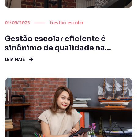
01/03/2023
Gestão escolar
Gestão escolar eficiente é
sinônimo de qualidade na
educação?
LEIA MAIS