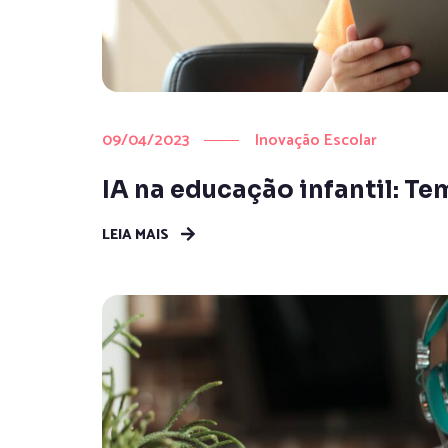
09/04/2023
Inovação Escolar
IA na educação infantil: T
LEIA MAIS