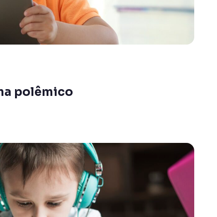
ema polêmico