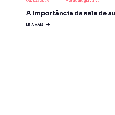
04/04/2023
Metodologia Ativa
A importância da sala de au
LEIA MAIS