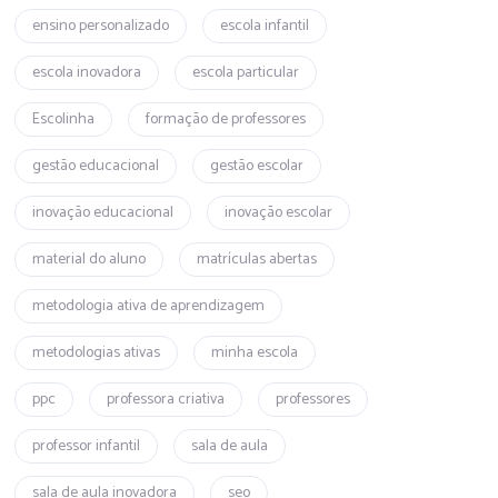
ensino personalizado
escola infantil
escola inovadora
escola particular
Escolinha
formação de professores
gestão educacional
gestão escolar
inovação educacional
inovação escolar
material do aluno
matrículas abertas
metodologia ativa de aprendizagem
metodologias ativas
minha escola
ppc
professora criativa
professores
professor infantil
sala de aula
sala de aula inovadora
seo